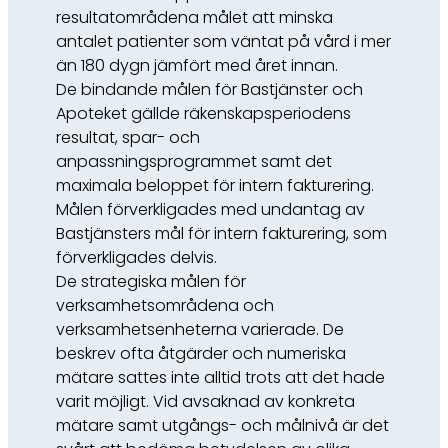
resultatområdena målet att minska
antalet patienter som väntat på vård i mer
än 180 dygn jämfört med året innan.
De bindande målen för Bastjänster och
Apoteket gällde räkenskapsperiodens
resultat, spar- och
anpassningsprogrammet samt det
maximala beloppet för intern fakturering.
Målen förverkligades med undantag av
Bastjänsters mål för intern fakturering, som
förverkligades delvis.
De strategiska målen för
verksamhetsområdena och
verksamhetsenheterna varierade. De
beskrev ofta åtgärder och numeriska
mätare sattes inte alltid trots att det hade
varit möjligt. Vid avsaknad av konkreta
mätare samt utgångs- och målnivå är det