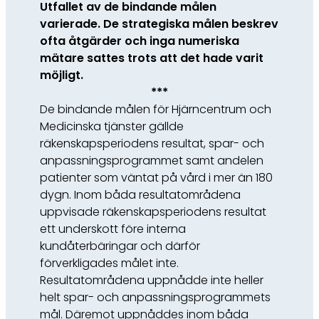
Utfallet av de bindande målen
varierade. De strategiska målen beskrev
ofta åtgärder och inga numeriska
mätare sattes trots att det hade varit
möjligt.
***
De bindande målen för Hjärncentrum och
Medicinska tjänster gällde
räkenskapsperiodens resultat, spar- och
anpassningsprogrammet samt andelen
patienter som väntat på vård i mer än 180
dygn. Inom båda resultatområdena
uppvisade räkenskapsperiodens resultat
ett underskott före interna
kundåterbäringar och därför
förverkligades målet inte.
Resultatområdena uppnådde inte heller
helt spar- och anpassningsprogrammets
mål. Däremot uppnåddes inom båda