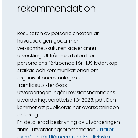
rekommendation
Resultaten av personalenkäten är
huvudsakligen goda, men
verksamhetskulturen kräver ännu
utveckling. Utifrån resultaten bör
personalens förtroende för HUS ledarskap
stärkas och kommunikationen om
organisationens nuläge och
framtidsutsikter ökas.
Utvärderingen ingår i revisionsnämndens
utvärderingsberättelse för 2025, pdf. Den
kommer att publiceras när översättningen
är färdig.
En detaljerad beskrivning av utvärderingen
finns i utvärderingspromemorian
Utfallet
av målen för Hjärncentrum, Medicinska