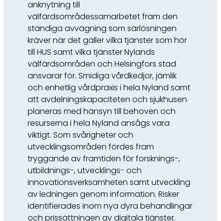
anknytning till
välfärdsområdessamarbetet fram den
ständiga avvägning som särlösningen
kräver när det gäller vilka tjänster som hör
till HUS samt vilka tjänster Nylands
välfärdsområden och Helsingfors stad
ansvarar för. Smidiga vårdkedjor, jämlik
och enhetlig vårdpraxis i hela Nyland samt
att avdelningskapaciteten och sjukhusen
planeras med hänsyn till behoven och
resurserna i hela Nyland ansågs vara
viktigt. Som svårigheter och
utvecklingsområden fördes fram
tryggande av framtiden för forsknings-,
utbildnings-, utvecklings- och
innovationsverksamheten samt utveckling
av ledningen genom information. Risker
identifierades inom nya dyra behandlingar
och prissättningen av digitala tjänster.