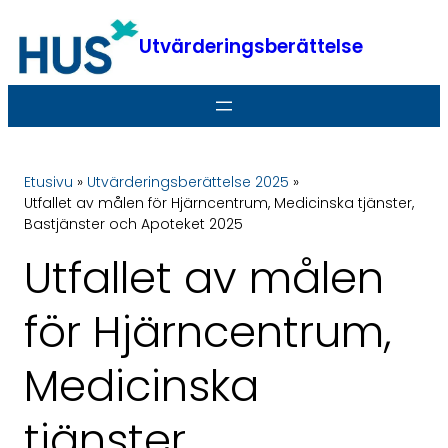
Hoppa
till
Utvärderingsberättelse
innehåll
Etusivu
»
Utvärderingsberättelse 2025
»
Utfallet av målen för Hjärncentrum, Medicinska tjänster,
Bastjänster och Apoteket 2025
Utfallet av målen
för Hjärncentrum,
Medicinska
tjänster,