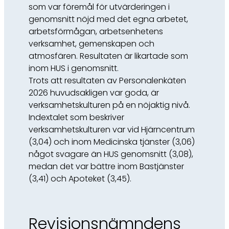
som var föremål för utvärderingen i
genomsnitt nöjd med det egna arbetet,
arbetsförmågan, arbetsenhetens
verksamhet, gemenskapen och
atmosfären. Resultaten är likartade som
inom HUS i genomsnitt.
Trots att resultaten av Personalenkäten
2026 huvudsakligen var goda, är
verksamhetskulturen på en nöjaktig nivå.
Indextalet som beskriver
verksamhetskulturen var vid Hjärncentrum
(3,04) och inom Medicinska tjänster (3,06)
något svagare än HUS genomsnitt (3,08),
medan det var bättre inom Bastjänster
(3,41) och Apoteket (3,45).
Revisionsnämndens