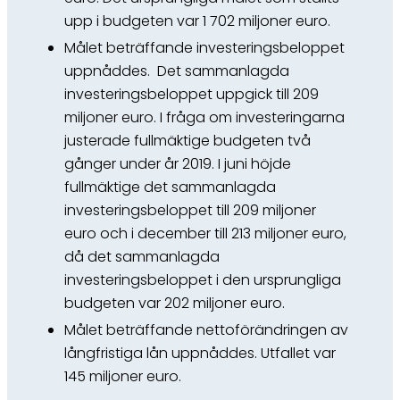
upp i budgeten var 1 702 miljoner euro.
Målet beträffande investeringsbeloppet
uppnåddes. Det sammanlagda
investeringsbeloppet uppgick till 209
miljoner euro. I fråga om investeringarna
justerade fullmäktige budgeten två
gånger under år 2019. I juni höjde
fullmäktige det sammanlagda
investeringsbeloppet till 209 miljoner
euro och i december till 213 miljoner euro,
då det sammanlagda
investeringsbeloppet i den ursprungliga
budgeten var 202 miljoner euro.
Målet beträffande nettoförändringen av
långfristiga lån uppnåddes. Utfallet var
145 miljoner euro.