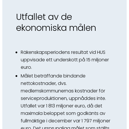
Utfallet av de
ekonomiska målen
Räkenskapsperiodens resultat vid HUS
uppvisade ett underskott på 15 miljoner
euro.
Målet beträffande bindande
nettokostnader, dvs.
medlemskommunernas kostnader för
serviceproduktionen, uppnåddes inte.
Utfallet var 1 813 miljoner euro, då det
maximala beloppet som godkänts av
fullmäktige i december var 1 797 miljoner
euro. Det ursprungliga målet som ställts