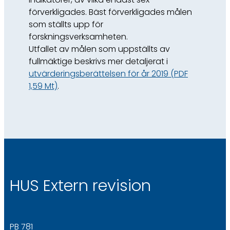
förverkligades. Bäst förverkligades målen
som ställts upp för
forskningsverksamheten.
Utfallet av målen som uppställts av
fullmäktige beskrivs mer detaljerat i
utvärderingsberättelsen för år 2019 (PDF
1,59 Mt)
.
HUS Extern revision
PB 781