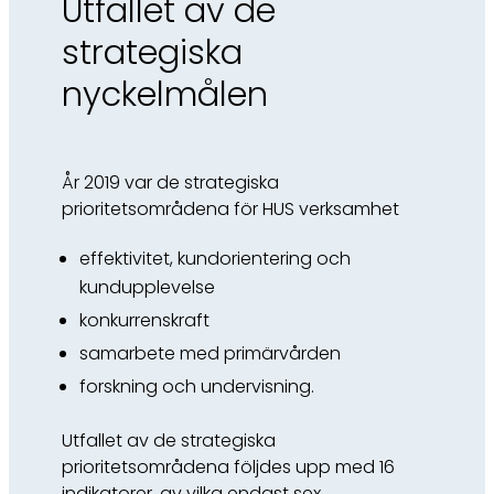
Utfallet av de
strategiska
nyckelmålen
År 2019 var de strategiska
prioritetsområdena för HUS verksamhet
effektivitet, kundorientering och
kundupplevelse
konkurrenskraft
samarbete med primärvården
forskning och undervisning.
Utfallet av de strategiska
prioritetsområdena följdes upp med 16
indikatorer, av vilka endast sex