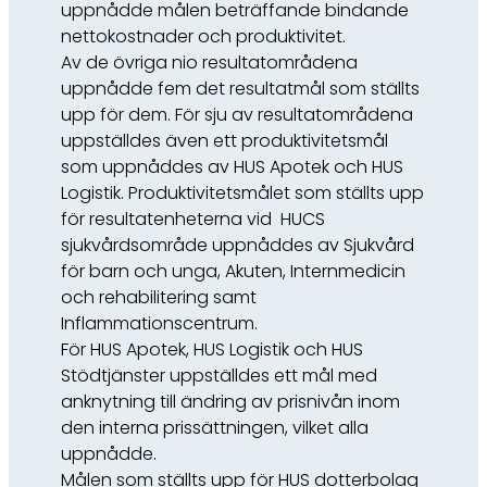
uppnådde målen beträffande bindande
nettokostnader och produktivitet.
Av de övriga nio resultatområdena
uppnådde fem det resultatmål som ställts
upp för dem. För sju av resultatområdena
uppställdes även ett produktivitetsmål
som uppnåddes av HUS Apotek och HUS
Logistik. Produktivitetsmålet som ställts upp
för resultatenheterna vid HUCS
sjukvårdsområde uppnåddes av Sjukvård
för barn och unga, Akuten, Internmedicin
och rehabilitering samt
Inflammationscentrum.
För HUS Apotek, HUS Logistik och HUS
Stödtjänster uppställdes ett mål med
anknytning till ändring av prisnivån inom
den interna prissättningen, vilket alla
uppnådde.
Målen som ställts upp för HUS dotterbolag