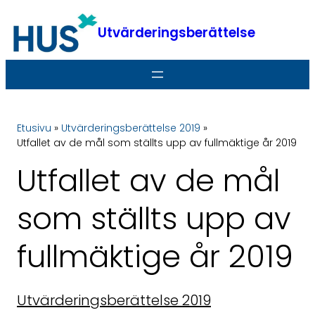
Hoppa
till
Utvärderingsberättelse
innehåll
Etusivu
»
Utvärderingsberättelse 2019
»
Utfallet av de mål som ställts upp av fullmäktige år 2019
Utfallet av de mål
som ställts upp av
fullmäktige år 2019
Utvärderingsberättelse 2019