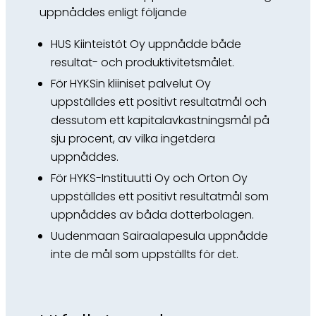
uppnåddes enligt följande
HUS Kiinteistöt Oy uppnådde både
resultat- och produktivitetsmålet.
För HYKSin kliiniset palvelut Oy
uppställdes ett positivt resultatmål och
dessutom ett kapitalavkastningsmål på
sju procent, av vilka ingetdera
uppnåddes.
För HYKS-Instituutti Oy och Orton Oy
uppställdes ett positivt resultatmål som
uppnåddes av båda dotterbolagen.
Uudenmaan Sairaalapesula uppnådde
inte de mål som uppställts för det.