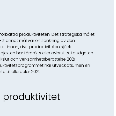
örbättra produktiviteten. Det strategiska målet
 Ett annat mål var en sänkning av den
 innan, dvs. produktiviteten sjönk.
ten har fördröjts eller avbrutits. I budgeten
Bokslut och verksamhetsberättelse 2021
duktivitetsprogrammet har utvecklats, men en
ill alla delar 2021.
 produktivitet