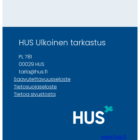
HUS Ulkoinen tarkastus
PL 781
00029 HUS
tarla@hus.fi
Saavutettavuusseloste
Tietosuojaseloste
Tietoa sivustosta
www.hus.fi