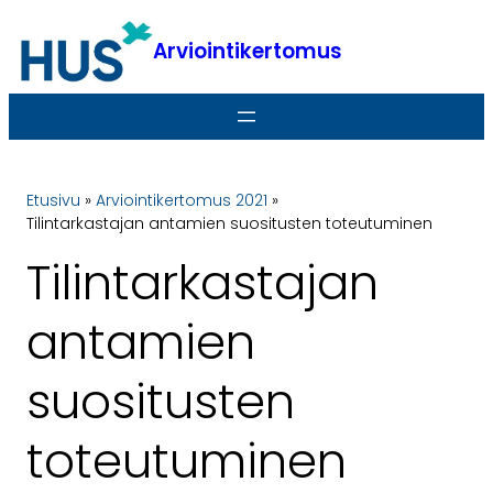
Siirry
sisältöön
Arviointikertomus
Etusivu
»
Arviointikertomus 2021
»
Tilintarkastajan antamien suositusten toteutuminen
Tilintarkastajan
antamien
suositusten
toteutuminen