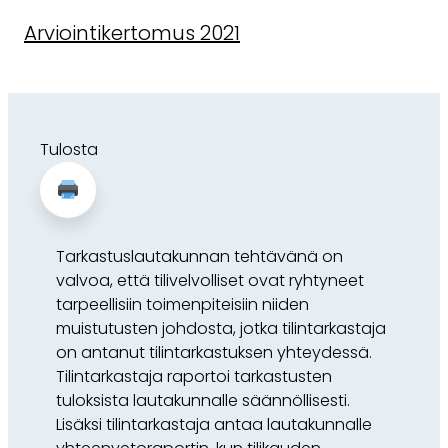
Arviointikertomus 2021
Tulosta
Tarkastuslautakunnan tehtävänä on
valvoa, että tilivelvolliset ovat ryhtyneet
tarpeellisiin toimenpiteisiin niiden
muistutusten johdosta, jotka tilintarkastaja
on antanut tilintarkastuksen yhteydessä.
Tilintarkastaja raportoi tarkastusten
tuloksista lautakunnalle säännöllisesti.
Lisäksi tilintarkastaja antaa lautakunnalle