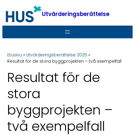
Hoppa
till
Utvärderingsberättelse
innehåll
Etusivu
»
Utvärderingsberättelse 2025
»
Resultat för de stora byggprojekten – två exempelfall
Resultat för de
stora
byggprojekten –
två exempelfall