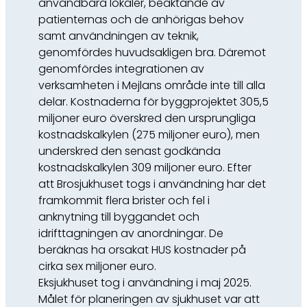
användbara lokaler, beaktande av
patienternas och de anhörigas behov
samt användningen av teknik,
genomfördes huvudsakligen bra. Däremot
genomfördes integrationen av
verksamheten i Mejlans område inte till alla
delar. Kostnaderna för byggprojektet 305,5
miljoner euro överskred den ursprungliga
kostnadskalkylen (275 miljoner euro), men
underskred den senast godkända
kostnadskalkylen 309 miljoner euro. Efter
att Brosjukhuset togs i användning har det
framkommit flera brister och fel i
anknytning till byggandet och
idrifttagningen av anordningar. De
beräknas ha orsakat HUS kostnader på
cirka sex miljoner euro.
Eksjukhuset tog i användning i maj 2025.
Målet för planeringen av sjukhuset var att