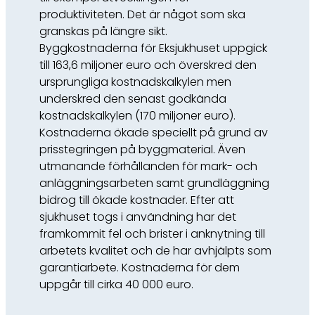
produktiviteten. Det är något som ska
granskas på längre sikt.
Byggkostnaderna för Eksjukhuset uppgick
till 163,6 miljoner euro och överskred den
ursprungliga kostnadskalkylen men
underskred den senast godkända
kostnadskalkylen (170 miljoner euro).
Kostnaderna ökade speciellt på grund av
prisstegringen på byggmaterial. Även
utmanande förhållanden för mark- och
anläggningsarbeten samt grundläggning
bidrog till ökade kostnader. Efter att
sjukhuset togs i användning har det
framkommit fel och brister i anknytning till
arbetets kvalitet och de har avhjälpts som
garantiarbete. Kostnaderna för dem
uppgår till cirka 40 000 euro.