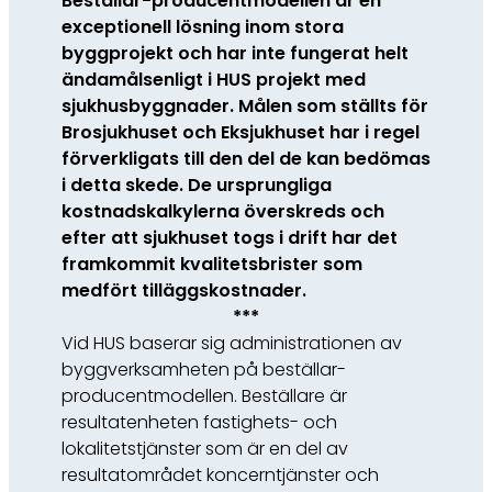
Beställar-producentmodellen är en
exceptionell lösning inom stora
byggprojekt och har inte fungerat helt
ändamålsenligt i HUS projekt med
sjukhusbyggnader. Målen som ställts för
Brosjukhuset och Eksjukhuset har i regel
förverkligats till den del de kan bedömas
i detta skede. De ursprungliga
kostnadskalkylerna överskreds och
efter att sjukhuset togs i drift har det
framkommit kvalitetsbrister som
medfört tilläggskostnader.
***
Vid HUS baserar sig administrationen av
byggverksamheten på beställar-
producentmodellen. Beställare är
resultatenheten fastighets- och
lokalitetstjänster som är en del av
resultatområdet koncerntjänster och