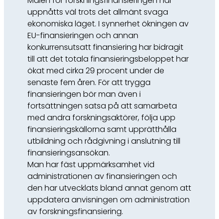
Målen för forskningsfinansieringen har
uppnåtts väl trots det allmänt svaga
ekonomiska läget. I synnerhet ökningen av
EU-finansieringen och annan
konkurrensutsatt finansiering har bidragit
till att det totala finansieringsbeloppet har
ökat med cirka 29 procent under de
senaste fem åren. För att trygga
finansieringen bör man även i
fortsättningen satsa på att samarbeta
med andra forskningsaktörer, följa upp
finansieringskällorna samt upprätthålla
utbildning och rådgivning i anslutning till
finansieringsansökan.
Man har fäst uppmärksamhet vid
administrationen av finansieringen och
den har utvecklats bland annat genom att
uppdatera anvisningen om administration
av forskningsfinansiering.