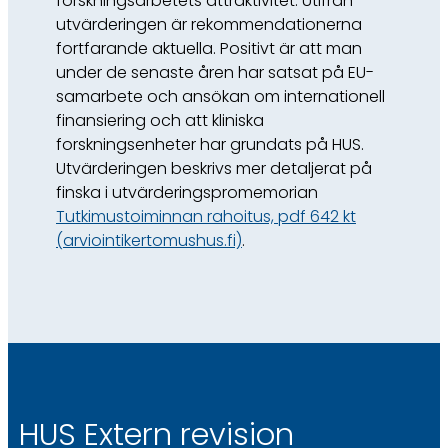
forskningsarbetets attraktivitet. Utifrån
utvärderingen är rekommendationerna
fortfarande aktuella. Positivt är att man
under de senaste åren har satsat på EU-
samarbete och ansökan om internationell
finansiering och att kliniska
forskningsenheter har grundats på HUS.
Utvärderingen beskrivs mer detaljerat på
finska i utvärderingspromemorian
Tutkimustoiminnan rahoitus, pdf 642 kt
(arviointikertomushus.fi)
.
HUS Extern revision