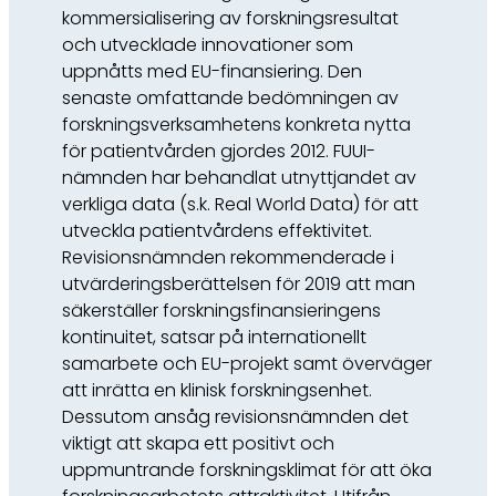
kommersialisering av forskningsresultat
och utvecklade innovationer som
uppnåtts med EU-finansiering. Den
senaste omfattande bedömningen av
forskningsverksamhetens konkreta nytta
för patientvården gjordes 2012. FUUI-
nämnden har behandlat utnyttjandet av
verkliga data (s.k. Real World Data) för att
utveckla patientvårdens effektivitet.
Revisionsnämnden rekommenderade i
utvärderingsberättelsen för 2019 att man
säkerställer forskningsfinansieringens
kontinuitet, satsar på internationellt
samarbete och EU-projekt samt överväger
att inrätta en klinisk forskningsenhet.
Dessutom ansåg revisionsnämnden det
viktigt att skapa ett positivt och
uppmuntrande forskningsklimat för att öka