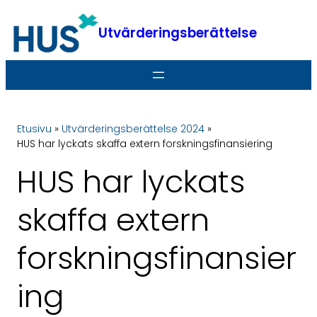
Hoppa
till
Utvärderingsberättelse
innehåll
Etusivu
»
Utvärderingsberättelse 2024
»
HUS har lyckats skaffa extern forskningsfinansiering
HUS har lyckats
skaffa extern
forskningsfinansier
ing