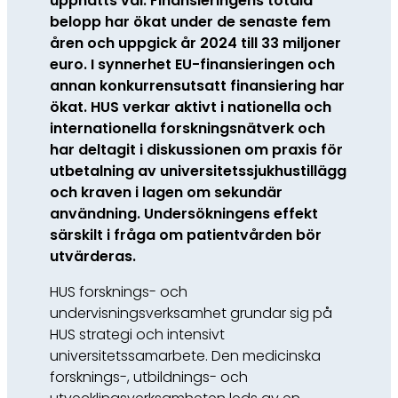
uppnåtts väl. Finansieringens totala
belopp har ökat under de senaste fem
åren och uppgick år 2024 till 33 miljoner
euro. I synnerhet EU-finansieringen och
annan konkurrensutsatt finansiering har
ökat. HUS verkar aktivt i nationella och
internationella forskningsnätverk och
har deltagit i diskussionen om praxis för
utbetalning av universitetssjukhustillägg
och kraven i lagen om sekundär
användning. Undersökningens effekt
särskilt i fråga om patientvården bör
utvärderas.
HUS forsknings- och
undervisningsverksamhet grundar sig på
HUS strategi och intensivt
universitetssamarbete. Den medicinska
forsknings-, utbildnings- och