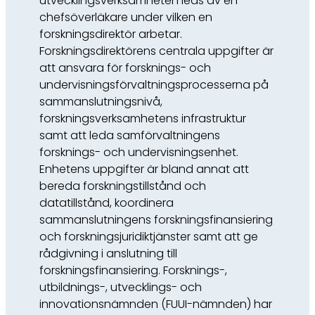
utvecklingsverksamheten leds av en
chefsöverläkare under vilken en
forskningsdirektör arbetar.
Forskningsdirektörens centrala uppgifter är
att ansvara för forsknings- och
undervisningsförvaltningsprocesserna på
sammanslutningsnivå,
forskningsverksamhetens infrastruktur
samt att leda samförvaltningens
forsknings- och undervisningsenhet.
Enhetens uppgifter är bland annat att
bereda forskningstillstånd och
datatillstånd, koordinera
sammanslutningens forskningsfinansiering
och forskningsjuridiktjänster samt att ge
rådgivning i anslutning till
forskningsfinansiering. Forsknings-,
utbildnings-, utvecklings- och
innovationsnämnden (FUUI-nämnden) har