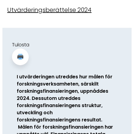
Utvärderingsberättelse 2024
Tulosta
I utvärderingen utreddes hur målen för
forskningsverksamheten, särskilt
forskningsfinansieringen, uppnåddes
2024.
Dessutom utreddes
forskningsfinansieringens struktur,
utveckling och
forskningsfinansieringens resultat.
Målen för forskningsfinansieringen har