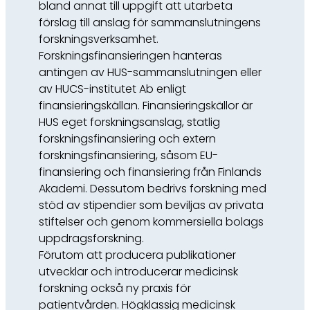
bland annat till uppgift att utarbeta
förslag till anslag för sammanslutningens
forskningsverksamhet.
Forskningsfinansieringen hanteras
antingen av HUS-sammanslutningen eller
av HUCS-institutet Ab enligt
finansieringskällan. Finansieringskällor är
HUS eget forskningsanslag, statlig
forskningsfinansiering och extern
forskningsfinansiering, såsom EU-
finansiering och finansiering från Finlands
Akademi. Dessutom bedrivs forskning med
stöd av stipendier som beviljas av privata
stiftelser och genom kommersiella bolags
uppdragsforskning.
Förutom att producera publikationer
utvecklar och introducerar medicinsk
forskning också ny praxis för
patientvården. Högklassig medicinsk