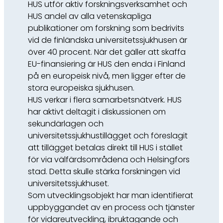
HUS utför aktiv forskningsverksamhet och
HUS andel av alla vetenskapliga
publikationer om forskning som bedrivits
vid de finländska universitetssjukhusen är
över 40 procent. När det gäller att skaffa
EU-finansiering är HUS den enda i Finland
på en europeisk nivå, men ligger efter de
stora europeiska sjukhusen.
HUS verkar i flera samarbetsnätverk. HUS
har aktivt deltagit i diskussionen om
sekundärlagen och
universitetssjukhustillägget och föreslagit
att tillägget betalas direkt till HUS i stället
för via välfärdsområdena och Helsingfors
stad. Detta skulle stärka forskningen vid
universitetssjukhuset.
Som utvecklingsobjekt har man identifierat
uppbyggandet av en process och tjänster
för vidareutveckling, ibruktagande och