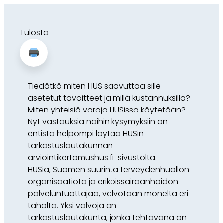
Tulosta
Tiedätkö miten HUS saavuttaa sille
asetetut tavoitteet ja millä kustannuksilla?
Miten yhteisiä varoja HUSissa käytetään?
Nyt vastauksia näihin kysymyksiin on
entistä helpompi löytää HUSin
tarkastuslautakunnan
arviointikertomushus.fi-sivustolta.
HUSia, Suomen suurinta terveydenhuollon
organisaatiota ja erikoissairaanhoidon
palveluntuottajaa, valvotaan monelta eri
taholta. Yksi valvoja on
tarkastuslautakunta, jonka tehtävänä on