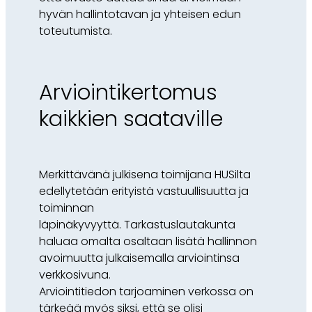
hyvän hallintotavan ja yhteisen edun
toteutumista.
Arviointikertomus
kaikkien saataville
Merkittävänä julkisena toimijana HUSilta
edellytetään erityistä vastuullisuutta ja
toiminnan
läpinäkyvyyttä. Tarkastuslautakunta
haluaa omalta osaltaan lisätä hallinnon
avoimuutta julkaisemalla arviointinsa
verkkosivuna.
Arviointitiedon tarjoaminen verkossa on
tärkeää myös siksi, että se olisi