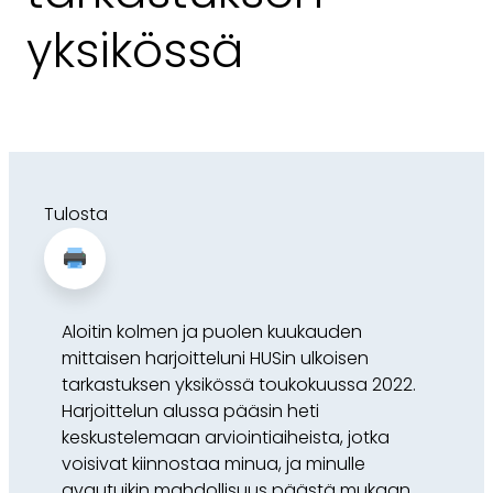
yksikössä
Tulosta
Aloitin kolmen ja puolen kuukauden
mittaisen harjoitteluni HUSin ulkoisen
tarkastuksen yksikössä toukokuussa 2022.
Harjoittelun alussa pääsin heti
keskustelemaan arviointiaiheista, jotka
voisivat kiinnostaa minua, ja minulle
avautuikin mahdollisuus päästä mukaan