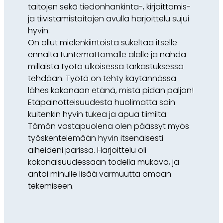
taitojen sekä tiedonhankinta-, kirjoittamis-
ja tiivistämistaitojen avulla harjoittelu sujui
hyvin.
On ollut mielenkiintoista sukeltaa itselle
ennalta tuntemattomalle alalle ja nähdä
millaista työtä ulkoisessa tarkastuksessa
tehdään. Työtä on tehty käytännössä
lähes kokonaan etänä, mistä pidän paljon!
Etäpainotteisuudesta huolimatta sain
kuitenkin hyvin tukea ja apua tiimiltä.
Tämän vastapuolena olen päässyt myös
työskentelemään hyvin itsenäisesti
aiheideni parissa. Harjoittelu oli
kokonaisuudessaan todella mukava, ja
antoi minulle lisää varmuutta omaan
tekemiseen.